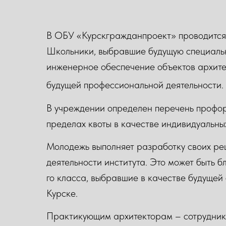
В ОБУ «Курскгражданпроект» проводится 
Школьники, выбравшие будущую специальн
инженерное обеспечение объектов архите
будущей профессиональной деятельности.
В учреждении определен перечень профор
пределах квоты в качестве индивидуальны
Молодежь выполняет разработку своих реш
деятельности института. Это может быть б
го класса, выбравшие в качестве будущей
Курске.
Практикующим архитекторам – сотрудника