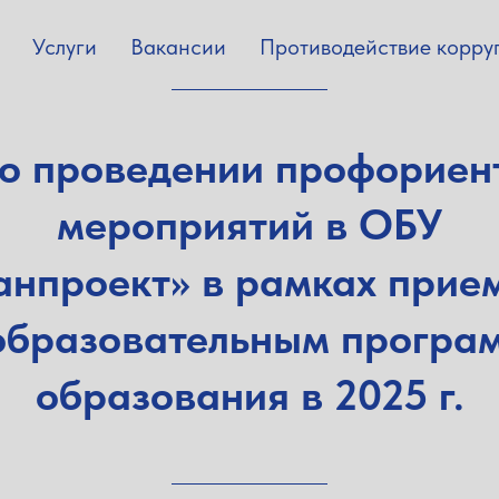
Услуги
Вакансии
Противодействие корру
 о проведении профориен
мероприятий в ОБУ
нпроект» в рамках прие
 образовательным програ
образования в 2025 г.