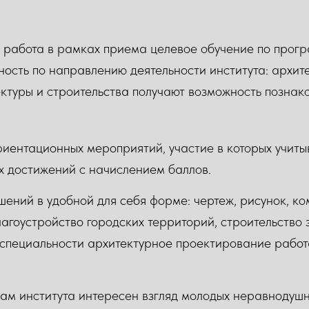
работа в рамках приема целевое обучение по прогр
ость по направлению деятельности института: архит
ктуры и строительства получают возможность познак
иентационных мероприятий, участие в которых учиты
х достижений с начислением баллов.
ений в удобной для себя форме: чертеж, рисунок, к
лагоустройство городских территорий, строительство
 специальности архитектурное проектирование работа
м института интересен взгляд молодых неравнодушн