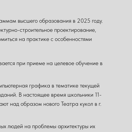
аммам высшего образования в 2025 году.
ектурно-строительное проектирование,
омиться на практике с особенностями
вается при приеме на целевое обучение в
омпьютерная графика в тематике текущей
 зданий. В настоящее время школьники 11-
ют над образом нового Театра кукол в г.
ых людей на проблемы архитектуры их