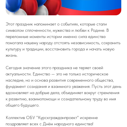
Этот праздник напоминает о событиях, которые стали
символом сплоченности, мужества и любви к Родине. В
переломные моменты истории именно сила единства
помогала нашему народу отстоять независимость, сохранить
культуру и традиции, восстановить города и начать новую
жизнь.
Сегодня значение этого праздника не теряет своей
актуальности. Единство — это не только историческое
наследие, но и основа развития современного общества,
фундамент созидания и взаимного уважения. Пусть этот день
вдохновляет на добрые дела, объединяет вокруг стремления
к развитию, взаимопомощи и созидательному труду во имя
общего будущего.
Коллектив ОБУ "Курскгражданпроект" искренне
поздравляет всех с Днём народного единства!